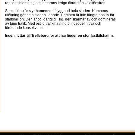
rapsens blomning och betornas leriga åkrar från köksfönstren
Som det nu är styr
hamnens
utbyggnad hela staden. Hamnens
utökning gör hela staden lidande. Hamnen är inte längre positiv för
stadsmiljön. Den är otillgänglig i sig, den skärmar av och domineras
av tung trafik. Med östlig trafikmatning blir det definitiva och
förödande konsekvenser.
Ingen flyttar till Trelleborg för att här ligger en stor lastbilshamn.